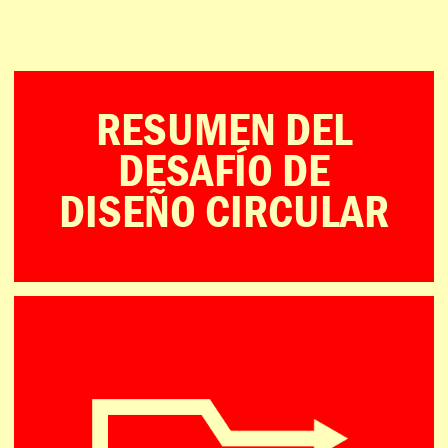
ENGLISH
PORTUGUÊS
日本語
RESUMEN DEL
DESAFÍO DE
DISEÑO CIRCULAR