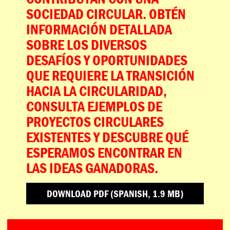
SOCIEDAD CIRCULAR. OBTÉN
INFORMACIÓN DETALLADA
SOBRE LOS DIVERSOS
DESAFÍOS Y OPORTUNIDADES
QUE REQUIERE LA TRANSICIÓN
HACIA LA CIRCULARIDAD,
CONSULTA EJEMPLOS DE
PROYECTOS CIRCULARES
EXISTENTES Y DESCUBRE QUÉ
ESPERAMOS ENCONTRAR EN
LAS IDEAS GANADORAS.
DOWNLOAD PDF (SPANISH, 1.9 MB)